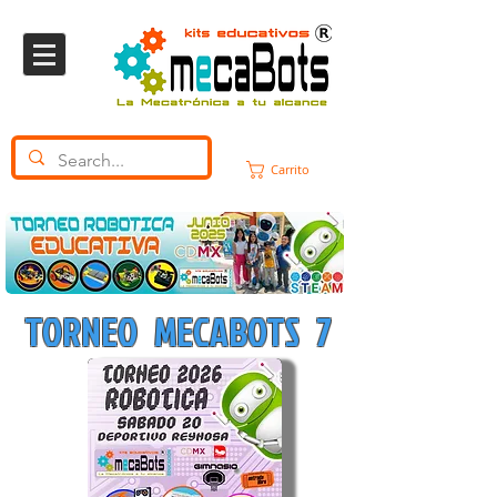
Carrito
TORNEO MECABOTS 7