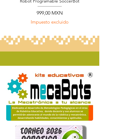
Robot Programable SoccerBot
Precio
999,00 MXN
Impuesto excluido